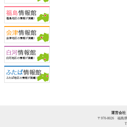
運営会社
〒970-8026 福
T