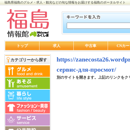
福島県福島のグルメ・求人・観光などの旬な情報をお届けする福島のポータルサイト
トップ
求人
中古車
CNカー
https://zanecosta26.word
カテゴリーから探す
сервис-для-просмот/
別のサイトを開きます。上記のリンクをク