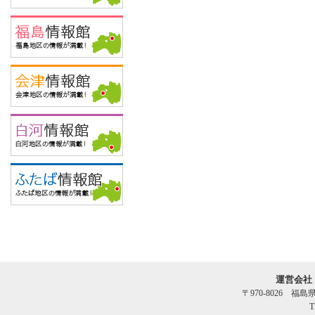
運営会社
〒970-8026 福
T