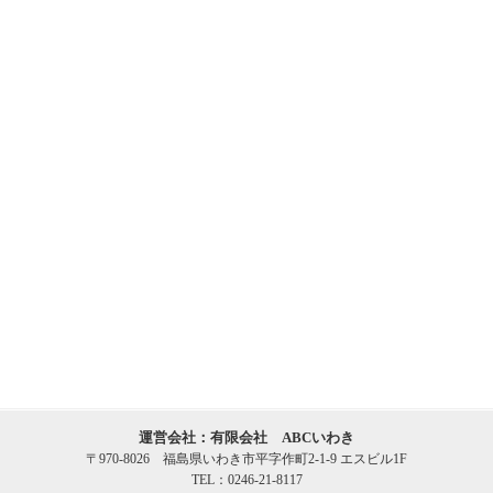
運営会社：有限会社 ABCいわき
〒970-8026 福島県いわき市平字作町2-1-9 エスビル1F
TEL：0246-21-8117