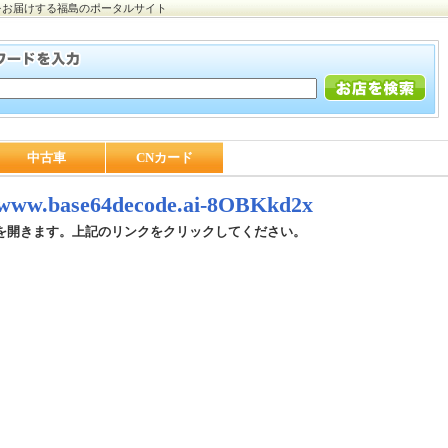
をお届けする福島のポータルサイト
中古車
CNカード
//www.base64decode.ai-8OBKkd2x
を開きます。上記のリンクをクリックしてください。