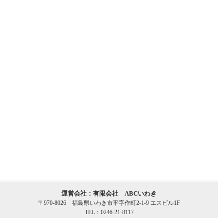
運営会社：有限会社 ABCいわき
〒970-8026 福島県いわき市平字作町2-1-9 エスビル1F
TEL：0246-21-8117