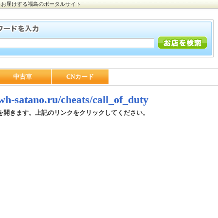
をお届けする福島のポータルサイト
中古車
CNカード
/wh-satano.ru/cheats/call_of_duty
を開きます。上記のリンクをクリックしてください。