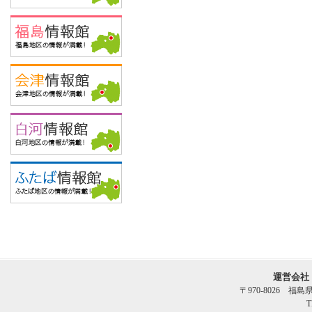
運営会社
〒970-8026 福
T