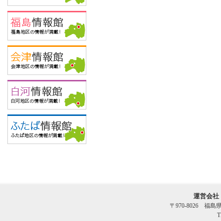
運営会社
〒970-8026 福
T