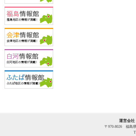
運営会社
〒970-8026 福
T