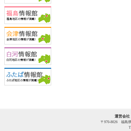
運営会社
〒970-8026 福
T