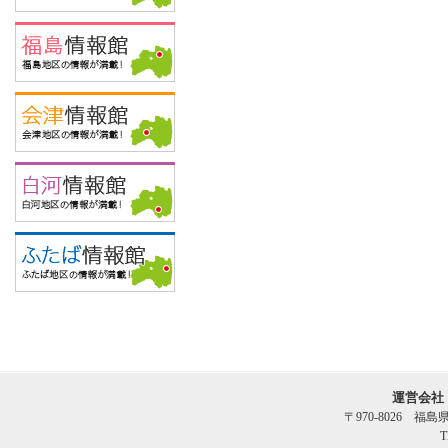
運営会社
〒970-8026 福
T