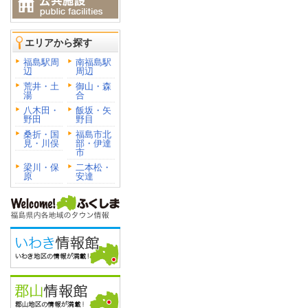
エリアから探す
福島駅周
南福島駅
辺
周辺
荒井・土
御山・森
湯
合
八木田・
飯坂・矢
野田
野目
桑折・国
福島市北
見・川俣
部・伊達
市
梁川・保
二本松・
原
安達