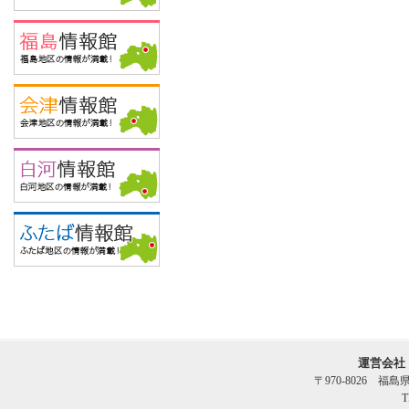
運営会社
〒970-8026 福
T