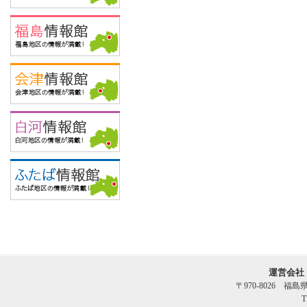
運営会社
〒970-8026 福
T