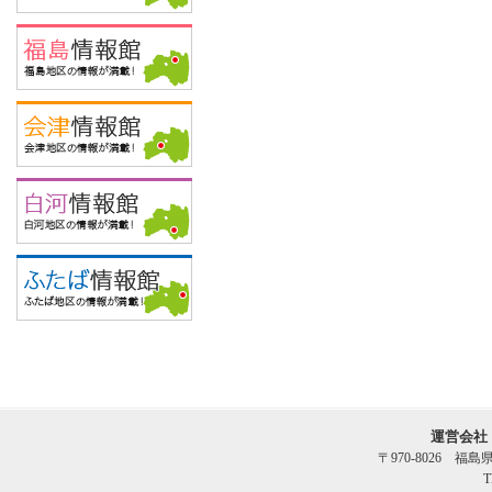
運営会社
〒970-8026 福
T