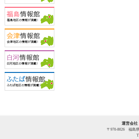
運営会社
〒970-8026 福
T