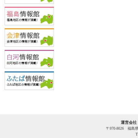
運営会社
〒970-8026 福
T