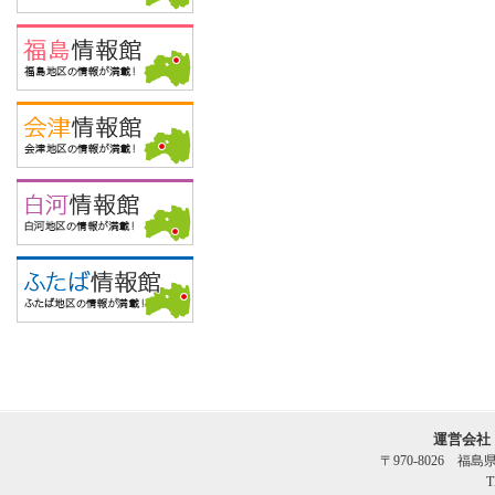
運営会社
〒970-8026 福
T