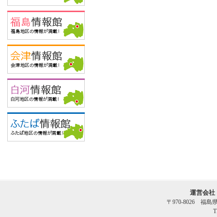
運営会社
〒970-8026 福
T