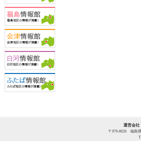
運営会社
〒970-8026 福
T