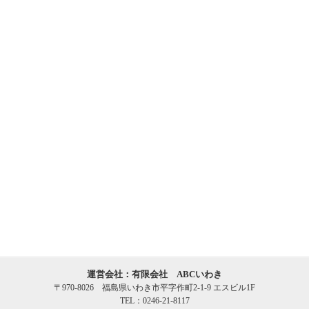
運営会社：有限会社 ABCいわき
〒970-8026 福島県いわき市平字作町2-1-9 エスビル1F
TEL：0246-21-8117