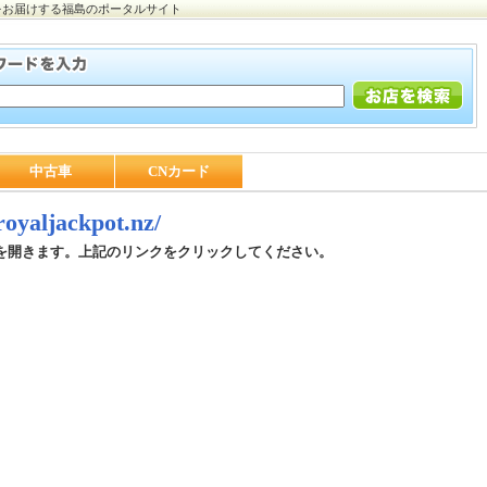
をお届けする福島のポータルサイト
中古車
CNカード
/royaljackpot.nz/
を開きます。上記のリンクをクリックしてください。