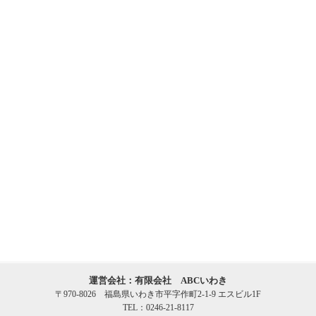
運営会社：有限会社 ABCいわき
〒970-8026 福島県いわき市平字作町2-1-9 エスビル1F
TEL：0246-21-8117