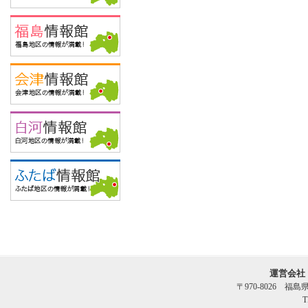
運営会社
〒970-8026 福
T