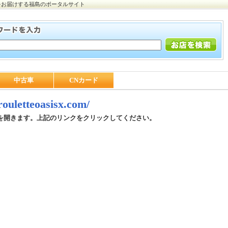
をお届けする福島のポータルサイト
中古車
CNカード
/rouletteoasisx.com/
を開きます。上記のリンクをクリックしてください。