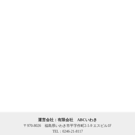
運営会社：有限会社 ABCいわき
〒970-8026 福島県いわき市平字作町2-1-9 エスビル1F
TEL：0246-21-8117