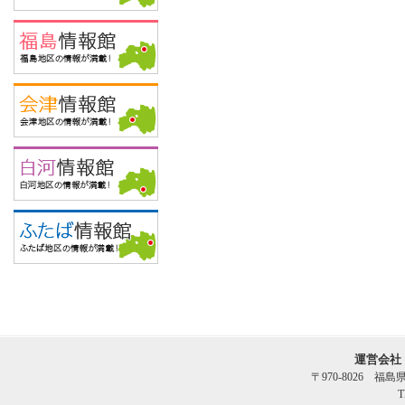
運営会社
〒970-8026 福
T