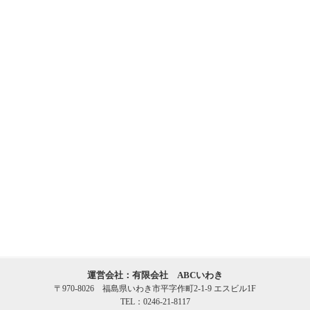
運営会社：有限会社 ABCいわき
〒970-8026 福島県いわき市平字作町2-1-9 エスビル1F
TEL：0246-21-8117