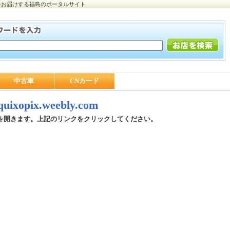
をお届けする福島のポータルサイト
中古車
CNカード
/quixopix.weebly.com
を開きます。上記のリンクをクリックしてください。