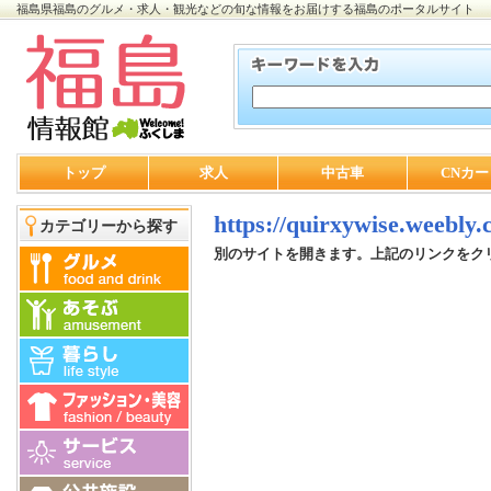
福島県福島のグルメ・求人・観光などの旬な情報をお届けする福島のポータルサイト
トップ
求人
中古車
CNカー
https://quirxywise.weebly
カテゴリーから探す
別のサイトを開きます。上記のリンクをク