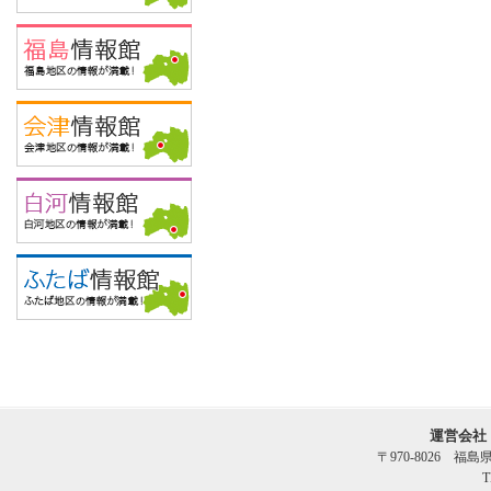
運営会社
〒970-8026 福
T