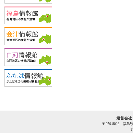
運営会社
〒970-8026 福
T