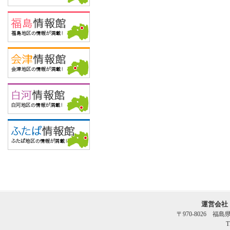
運営会社
〒970-8026 福
T