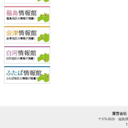
運営会社
〒970-8026 福
T