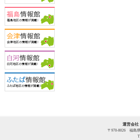
運営会社
〒970-8026 福
T