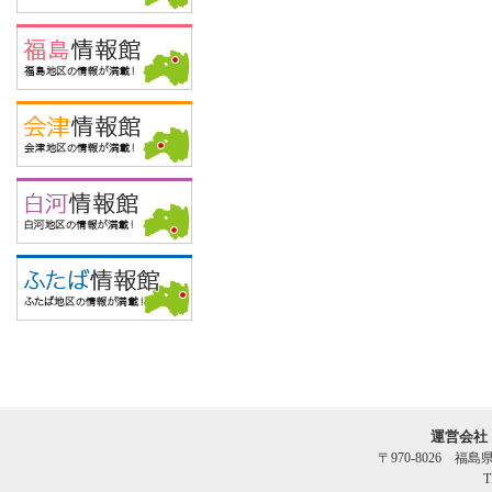
運営会社
〒970-8026 福
T