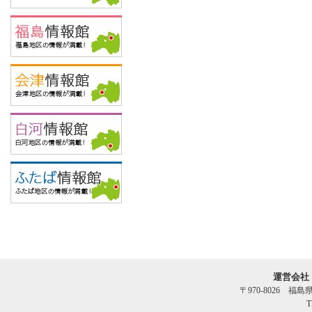
運営会社
〒970-8026 福
T