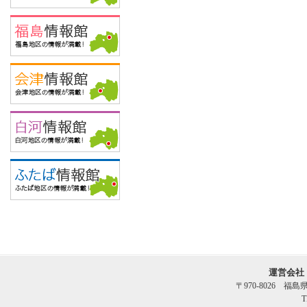
運営会社
〒970-8026 福
T