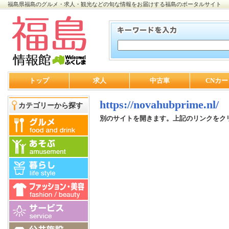
福島県福島のグルメ・求人・観光などの旬な情報をお届けする福島のポータルサイト
トップ
求人
中古車
CNカー
https://novahubprime.nl/
カテゴリーから探す
別のサイトを開きます。上記のリンクをク