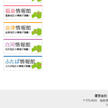
運営会社
〒970-8026 福
T