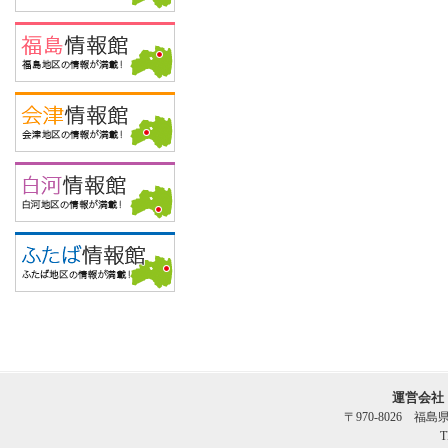
運営会社
〒970-8026 福
T