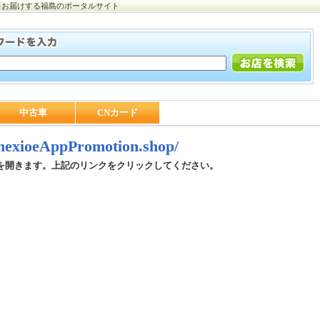
をお届けする福島のポータルサイト
中古車
CNカード
/nexioeAppPromotion.shop/
を開きます。上記のリンクをクリックしてください。