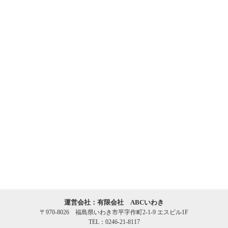
運営会社：有限会社 ABCいわき
〒970-8026 福島県いわき市平字作町2-1-9 エスビル1F
TEL：0246-21-8117