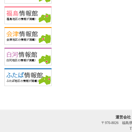
運営会社
〒970-8026 福
T