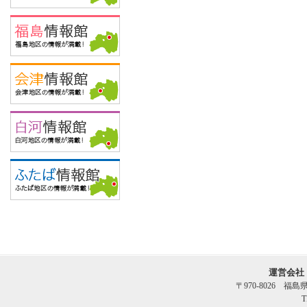
運営会社
〒970-8026 福
T