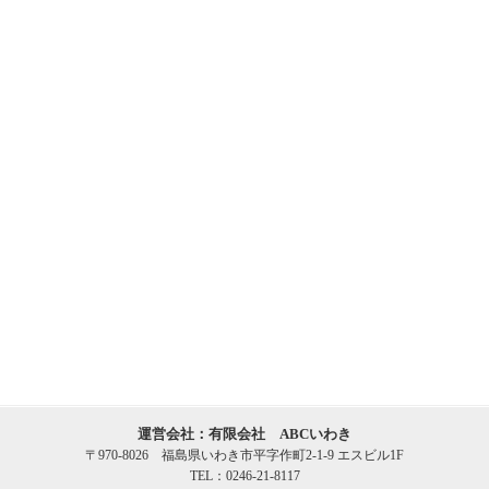
運営会社：有限会社 ABCいわき
〒970-8026 福島県いわき市平字作町2-1-9 エスビル1F
TEL：0246-21-8117