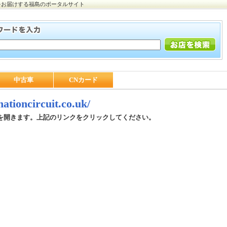
をお届けする福島のポータルサイト
中古車
CNカード
/nationcircuit.co.uk/
を開きます。上記のリンクをクリックしてください。