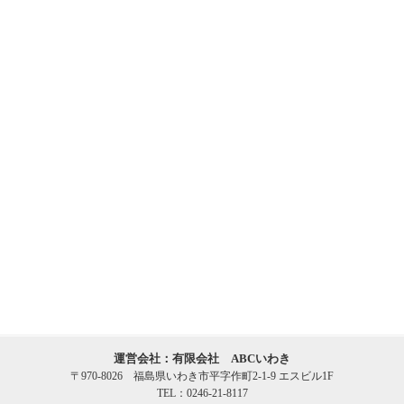
運営会社：有限会社 ABCいわき
〒970-8026 福島県いわき市平字作町2-1-9 エスビル1F
TEL：0246-21-8117