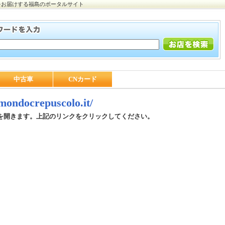
をお届けする福島のポータルサイト
中古車
CNカード
/mondocrepuscolo.it/
を開きます。上記のリンクをクリックしてください。