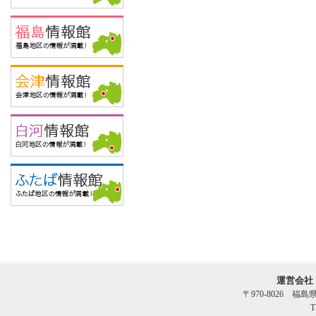
運営会社
〒970-8026 福
T