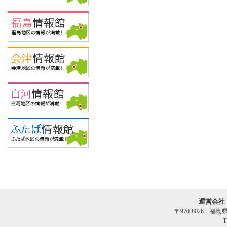
運営会社
〒970-8026 福
T