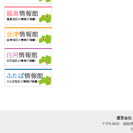
運営会社
〒970-8026 福
T