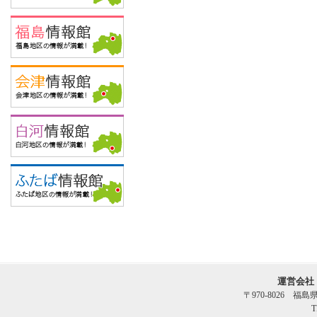
運営会社
〒970-8026 福
T