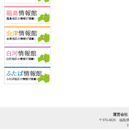
運営会社
〒970-8026 福
T