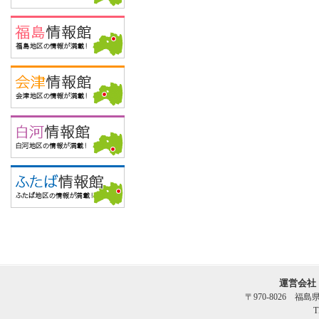
運営会社
〒970-8026 福
T