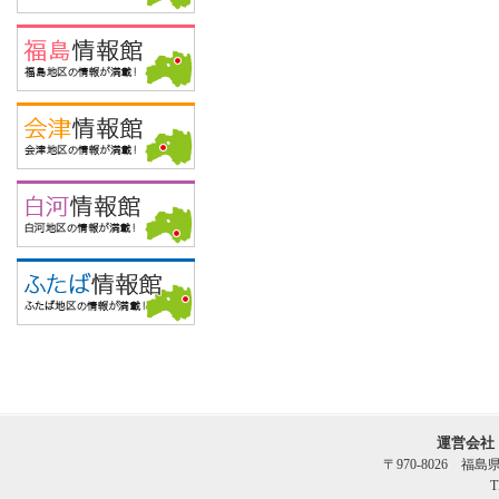
運営会社
〒970-8026 福
T