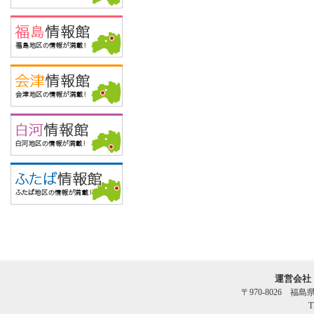
運営会社
〒970-8026 福
T