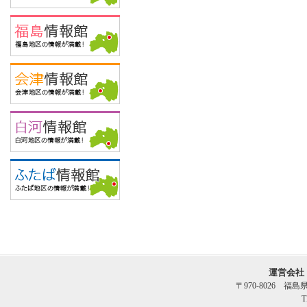
運営会社
〒970-8026 福
T