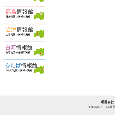
運営会社
〒970-8026 福
T