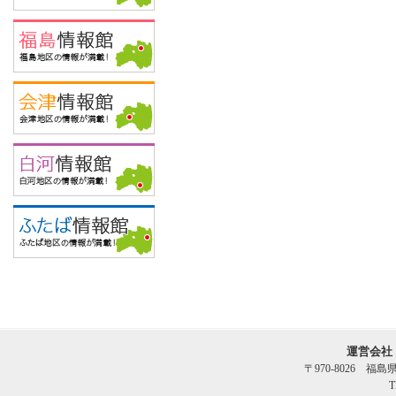
運営会社
〒970-8026 福
T