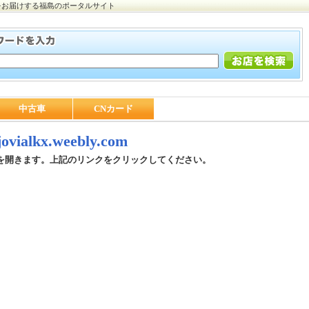
をお届けする福島のポータルサイト
中古車
CNカード
/jovialkx.weebly.com
を開きます。上記のリンクをクリックしてください。