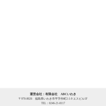
運営会社：有限会社 ABCいわき
〒970-8026 福島県いわき市平字作町2-1-9 エスビル1F
TEL：0246-21-8117